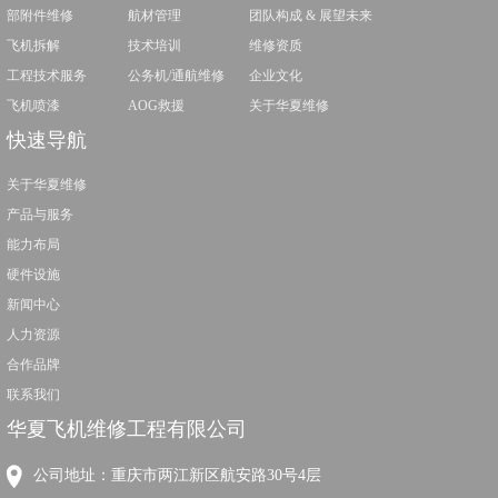
部附件维修
航材管理
团队构成 & 展望未来
飞机拆解
技术培训
维修资质
工程技术服务
公务机/通航维修
企业文化
飞机喷漆
AOG救援
关于华夏维修
快速导航
关于华夏维修
产品与服务
能力布局
硬件设施
新闻中心
人力资源
合作品牌
联系我们
华夏飞机维修工程有限公司
公司地址：重庆市两江新区航安路30号4层