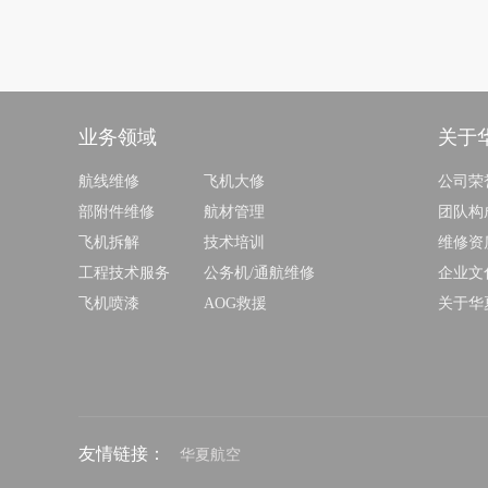
业务领域
关于
航线维修
飞机大修
公司荣
部附件维修
航材管理
团队构
飞机拆解
技术培训
维修资
工程技术服务
公务机/通航维修
企业文
飞机喷漆
AOG救援
关于华
友情链接：
华夏航空