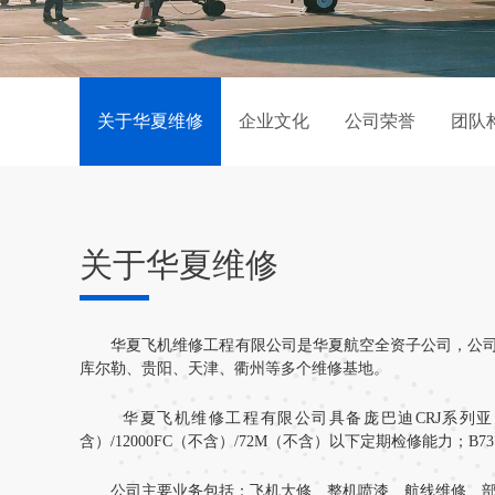
关于华夏维修
企业文化
公司荣誉
团队
关于华夏维修
华夏飞机维修工程有限公司是华夏航空全资子公司，公司于
库尔勒、贵阳、天津、衢州等多个维修基地。
华夏飞机维修工程有限公司具备庞巴迪CRJ系列亚
含）
/12000FC
（不含）
/72M
（不含）以下定期检修能力；
B7
公司主要业务包括：飞机大修、整机喷漆、航线维修、部附