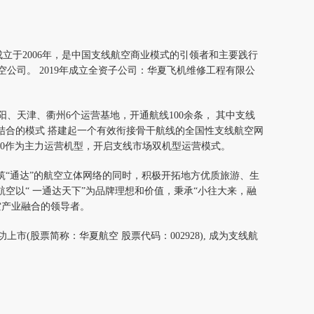
成立于2006年，是中国支线航空商业模式的引领者和主要践行
公司。 2019年成立全资子公司：华夏飞机维修工程有限公
、天津、衢州6个运营基地，开通航线100余条， 其中支线
结合的模式 搭建起一个有效衔接骨干航线的全国性支线航空网
A320作为主力运营机型，开启支线市场双机型运营模式。
筑“通达”的航空立体网络的同时，积极开拓地方优质旅游、生
航空以“ 一通达天下”为品牌理想和价值，秉承“小往大来，融
空产业融合的领导者。
上市(股票简称：华夏航空 股票代码：002928), 成为支线航