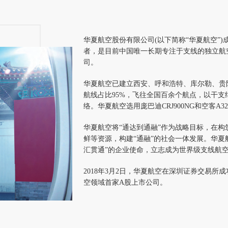
华夏航空股份有限公司(以下简称“华夏航空”)
者，是目前中国唯一长期专注于支线的独立航空
司。
华夏航空已建立西安、呼和浩特、库尔勒、贵阳
航线占比95%，飞往全国百余个航点，以干支
络。华夏航空选用庞巴迪CRJ900NG和空客
华夏航空将“通达到通融”作为战略目标，在构
鲜等资源，构建“通融”的社会一体发展。华夏
汇贯通”的企业使命，立志成为世界级支线航
2018年3月2日，华夏航空在深圳证券交易所成功
空领域首家A股上市公司。