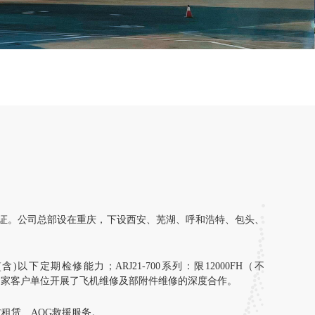
许可证。公司总部设在重庆，下设西安、芜湖、呼和浩特、包头、
(
含
)
以下定期检修能力；
ARJ21-700
系列：限
12000FH
（不
多家客户单位开展了飞机维修及部附件维修的深度合作。
租赁、AOG救援服务。