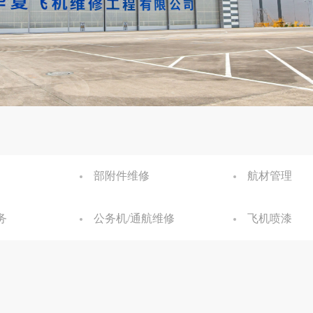
部附件维修
航材管理
务
公务机/通航维修
飞机喷漆