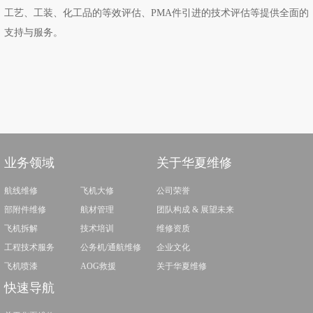
工艺、工装、化工品的等效评估、PMA件引进的技术评估等提供全面的
支持与服务。
业务领域
关于华夏维修
航线维修
飞机大修
公司荣誉
部附件维修
航材管理
团队构成 & 展望未来
飞机拆解
技术培训
维修资质
工程技术服务
公务机/通航维修
企业文化
飞机喷漆
AOG救援
关于华夏维修
快速导航