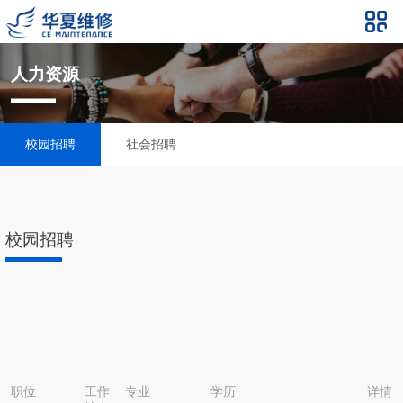
人力资源
校园招聘
社会招聘
校园招聘
职位
工作
专业
学历
详情