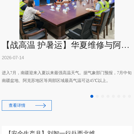
【战高温 护暑运】华夏维修与阿克苏机场联动应对高温运行
2026-07-14
进入7月，南疆迎来入夏以来最强高温天气。据气象部门预报，7月中旬
南疆盆地、阿克苏地区等局部区域最高气温可达45℃以上。
查看详情
【安全生产月】刘智一行赴西北维