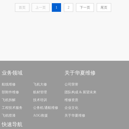
首页
上一页
1
2
下一页
尾页
业务领域
关于华夏维修
航线维修
飞机大修
公司荣誉
部附件维修
航材管理
团队构成 & 展望未来
飞机拆解
技术培训
维修资质
工程技术服务
公务机/通航维修
企业文化
飞机喷漆
AOG救援
关于华夏维修
快速导航