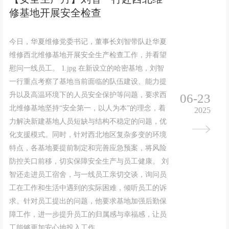
修基地开展安全检查
今日，华夏维修党委书记，董事长刘智带队赴华夏
维修西北维修基地开展安全生产检查工作，并看望
慰问一线员工。 1.jpg 在新设立的哈密基地，刘智
一行重点考察了基地当前面临的队伍建设、能力提
升以及高温环境下的人员安全保护等问题，要求西
06-23
北维修基地坚持“安全第一，以人为本”的理念，着
2025
力解决新建基地人员短缺与结构不稳定的问题，优
化支援模式。同时，针对西北地区复杂多变的环境
特点，各基地要提前制定和完善应急预案，将风险
防控关口前移，切实保障安全生产与员工健康。 刘
智还走进员工宿舍，与一线员工亲切交谈，询问员
工在工作和生活中遇到的实际困难，倾听员工的诉
求。针对员工提出的问题，他要求基地加强后勤保
障工作，进一步提升员工的归属感与幸福感，让员
工能够更加安心地投入工作。