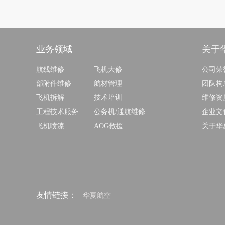
业务领域
关于
航线维修
飞机大修
公司荣
部附件维修
航材管理
团队构
飞机拆解
技术培训
维修资
工程技术服务
公务机/通航维修
企业文
飞机喷漆
AOG救援
关于华
友情链接：
华夏航空