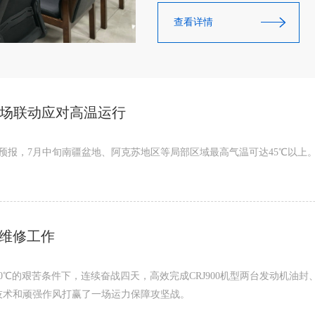
查看详情
机场联动应对高温运行
预报，7月中旬南疆盆地、阿克苏地区等局部区域最高气温可达45℃以上
机维修工作
℃的艰苦条件下，连续奋战四天，高效完成CRJ900机型两台发动机油封
技术和顽强作风打赢了一场运力保障攻坚战。