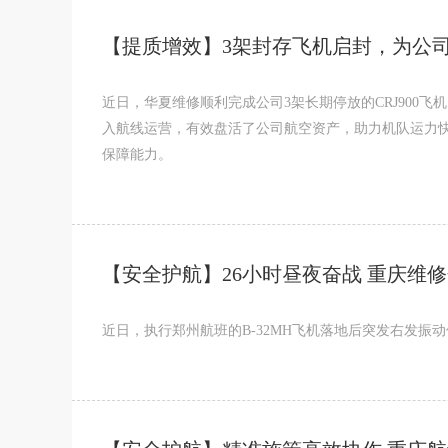
【提质增效】3架封存飞机启封，为公
近日，华夏维修顺利完成公司3架长期停放的CRJ900飞机（
入航线运营，有效盘活了公司航空资产，助力机队运力
保障能力。
【安全护航】26小时昼夜奋战 重庆维
近日，执行郑州航班的B-32MH飞机落地后突发右发