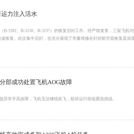
司运力注入活水
B-3382、B-3230、B-3237）的恢复启封工作。经严格复查，三架飞
快速恢复。此次集中启封，也充分展现了华夏维修在封存航空器恢复及深
修分部成功处置飞机AOG故障
振动值异常升高故障，飞机无法继续执飞，航班运行面临紧急挑战。