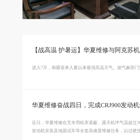
【战高温 护暑运】华夏维修与阿克苏
进入7月，南疆迎来入夏以来最强高温天气。据气象部门
华夏维修奋战四日，完成CRJ900发动
近日，华夏维修在无专用机库遮蔽、露天机坪气温超过30
发动机安装及地面试车等全套高难度维修任务，以过硬