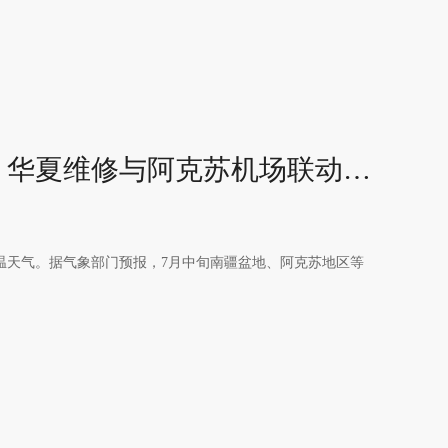
【战高温 护暑运】华夏维修与阿克苏机场联动应对高温运行
温天气。据气象部门预报，7月中旬南疆盆地、阿克苏地区等