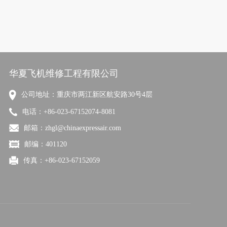
华夏飞机维修工程有限公司
公司地址：重庆市两江新区航安路30号4层
电话：+86-023-67152074-8081
邮箱：zhgl@chinaexpressair.com
邮编：401120
传真：+86-023-67152059