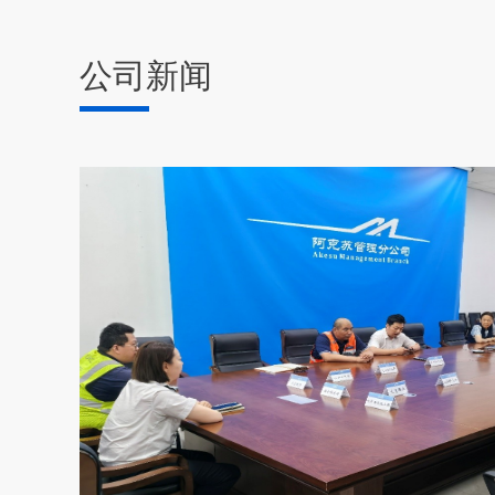
公司新闻
【硬核守护】快速响应异地AOG处置 筑牢航班安全防线
机内