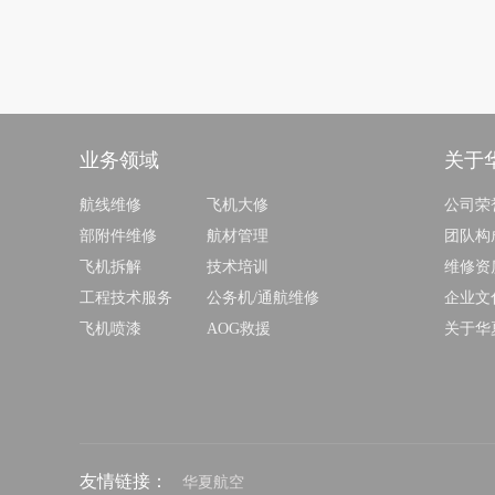
业务领域
关于
航线维修
飞机大修
公司荣
部附件维修
航材管理
团队构
飞机拆解
技术培训
维修资
工程技术服务
公务机/通航维修
企业文
飞机喷漆
AOG救援
关于华
友情链接：
华夏航空