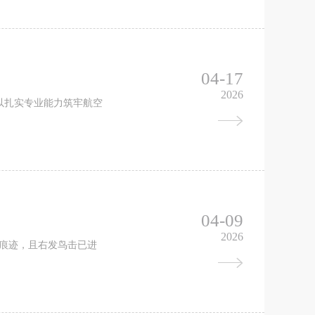
04-17
2026
以扎实专业能力筑牢航空
04-09
2026
击痕迹，且右发鸟击已进