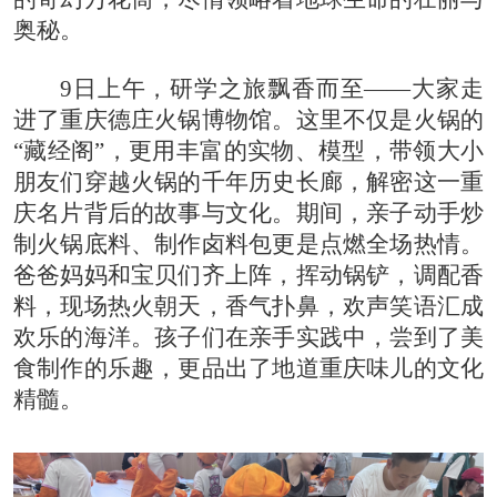
奥秘。
9日上午，研学之旅飘香而至——大家走
进了重庆德庄火锅博物馆。这里不仅是火锅的
“藏经阁”，更用丰富的实物、模型，带领大小
朋友们穿越火锅的千年历史长廊，解密这一重
庆名片背后的故事与文化。期间，亲子动手炒
制火锅底料、制作卤料包更是点燃全场热情。
爸爸妈妈和宝贝们齐上阵，挥动锅铲，调配香
料，现场热火朝天，香气扑鼻，欢声笑语汇成
欢乐的海洋。孩子们在亲手实践中，尝到了美
食制作的乐趣，更品出了地道重庆味儿的文化
精髓。