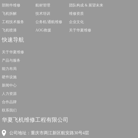
部附件维修
航材管理
团队构成 & 展望未来
飞机拆解
技术培训
维修资质
工程技术服务
公务机/通航维修
企业文化
飞机喷漆
AOG救援
关于华夏维修
快速导航
关于华夏维修
产品与服务
能力布局
硬件设施
新闻中心
人力资源
合作品牌
联系我们
华夏飞机维修工程有限公司
公司地址：重庆市两江新区航安路30号4层