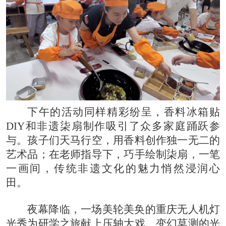
下午的活动同样精彩纷呈，香料冰箱贴
DIY和非遗柒扇制作吸引了众多家庭踊跃参
与。孩子们天马行空，用香料创作独一无二的
艺术品；在老师指导下，巧手绘制柒扇，一笔
一画间，传统非遗文化的魅力悄然浸润心
田。
夜幕降临，一场美轮美奂的重庆无人机灯
光秀为研学之旅献上压轴大戏。变幻莫测的光