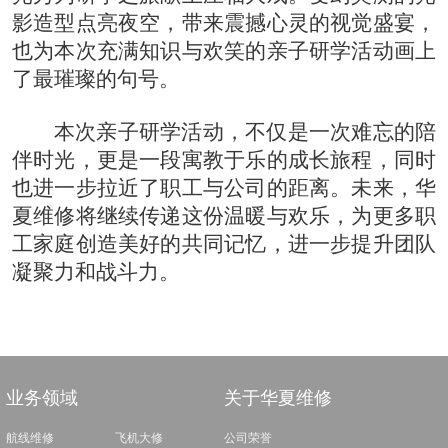
影造型点亮夜空，带来震撼心灵的视觉盛宴，
也为本次充满知识与欢笑的亲子研学活动画上
了最璀璨的句号。
本次亲子研学活动，不仅是一次难忘的陪
伴时光，更是一段寓教于乐的成长旅程，同时
也进一步拉近了职工与公司的距离。未来，华
夏维修将继续传递这份温暖与欢乐，为更多职
工家庭创造美好的共同记忆，进一步提升团队
凝聚力和战斗力。
业务领域
关于华夏维修
航线维修
飞机大修
公司荣誉